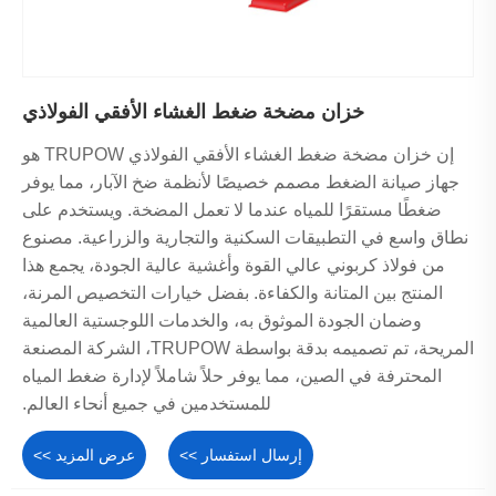
خزان مضخة ضغط الغشاء الأفقي الفولاذي
إن خزان مضخة ضغط الغشاء الأفقي الفولاذي TRUPOW هو
جهاز صيانة الضغط مصمم خصيصًا لأنظمة ضخ الآبار، مما يوفر
ضغطًا مستقرًا للمياه عندما لا تعمل المضخة. ويستخدم على
نطاق واسع في التطبيقات السكنية والتجارية والزراعية. مصنوع
من فولاذ كربوني عالي القوة وأغشية عالية الجودة، يجمع هذا
المنتج بين المتانة والكفاءة. بفضل خيارات التخصيص المرنة،
وضمان الجودة الموثوق به، والخدمات اللوجستية العالمية
المريحة، تم تصميمه بدقة بواسطة TRUPOW، الشركة المصنعة
المحترفة في الصين، مما يوفر حلاً شاملاً لإدارة ضغط المياه
للمستخدمين في جميع أنحاء العالم.
إرسال استفسار >>
عرض المزيد >>