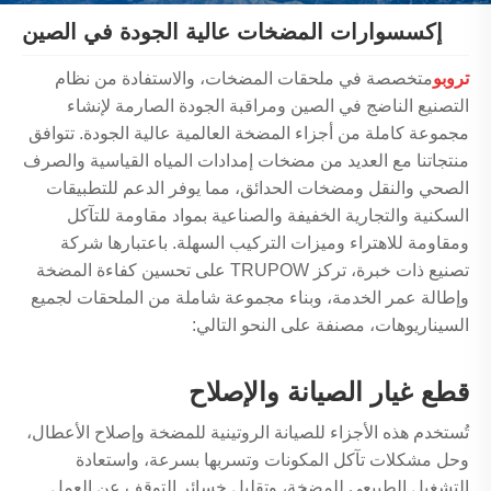
إكسسوارات المضخات عالية الجودة في الصين
تروبو
متخصصة في ملحقات المضخات، والاستفادة من نظام
التصنيع الناضج في الصين ومراقبة الجودة الصارمة لإنشاء
مجموعة كاملة من أجزاء المضخة العالمية عالية الجودة. تتوافق
منتجاتنا مع العديد من مضخات إمدادات المياه القياسية والصرف
الصحي والنقل ومضخات الحدائق، مما يوفر الدعم للتطبيقات
السكنية والتجارية الخفيفة والصناعية بمواد مقاومة للتآكل
ومقاومة للاهتراء وميزات التركيب السهلة. باعتبارها شركة
تصنيع ذات خبرة، تركز TRUPOW على تحسين كفاءة المضخة
وإطالة عمر الخدمة، وبناء مجموعة شاملة من الملحقات لجميع
السيناريوهات، مصنفة على النحو التالي:
قطع غيار الصيانة والإصلاح
تُستخدم هذه الأجزاء للصيانة الروتينية للمضخة وإصلاح الأعطال،
وحل مشكلات تآكل المكونات وتسربها بسرعة، واستعادة
التشغيل الطبيعي للمضخة، وتقليل خسائر التوقف عن العمل.