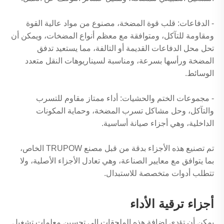
- الدفاعات: قلب قوة المضخة، مصنوع من مواد عالية القوة
ومقاومة للتآكل، ومتوافقة مع معظم أنواع المضخات، ويمكن أن
تحل محل الدفاعات القديمة أو التالفة، مما يستعيد تدفق
المضخة ورأسها بسرعة، ومناسبة لسيناريوهات النقل متعدد
الوسائط.
- مجموعات الختم والحشيات: أداء ممتاز مقاوم للتسرب
والتآكل، وحل مشاكل تسرب المضخة، وحماية المكونات
الداخلية، وهي أجزاء صيانة أساسية.
تم تصنيع هذه الأجزاء بدقة من قبل مصنع TRUPOW الخاص،
بما يتوافق مع معايير الصناعة، وهي تعادل الأجزاء الأصلية، ولا
تتطلب أدوات متخصصة للاستبدال.
أجزاء ترقية الأداء
يمكن أن تؤدي إضافة هذه الملحقات إلى تحسين معلمات تشغيل