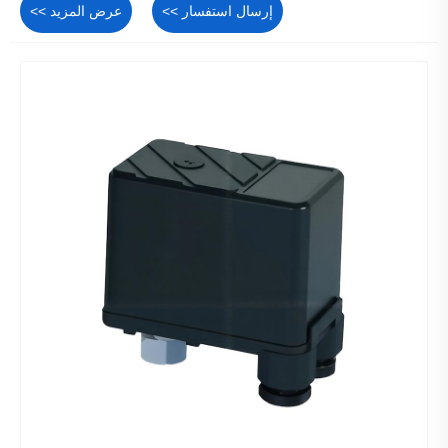
إرسال استفسار >>
عرض المزيد >>