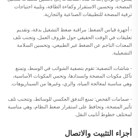
المضخة، وتحسين الاستقرار وكفاءة الطاقة، وتلبية احتياجات
ترقية المضخة للتطبيقات الصناعية والتجارية.
- أجهزة قياس الضغط: مراقبة ضغط التشغيل بدقة، وتقديم
تعليقات في الوقت الحقيقي حول ظروف العمل، وتجنب تلف
المعدات الناجم عن الضغط غير الطبيعي، وتحسين السلامة
التشغيلية.
- شاشات التصفية: تقوم بتصفية الشوائب في الوسط، وتمنع
تآكل مكونات المضخة وانسدادها، وتحمي المكونات الأساسية،
وهي مناسبة لمعالجة المياه، والري، وغيرها من السيناريوهات.
- صمامات الفحص: تمنع التدفق العكسي للوسائط، وتتجنب تلف
تأثير المضخة، وتحافظ على استقرار ضغط النظام، وهي مناسبة
لمختلف خطوط أنابيب النقل.
أجزاء التثبيت والاتصال