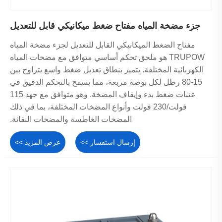
جزء مضخة المياه مفتاح ضغط ميكانيكي قابل للتعديل
مفتاح الضغط الميكانيكي القابل للتعديل لجزء مضخة المياه
TRUPOW هو ملحق تحكم أساسي متوافق مع مضخات المياه
الكهربائية المختلفة. يتميز بنطاق تعديل ضغط واسع يتراوح بين
15-80 رطل لكل بوصة مربعة، مما يسمح بالتحكم الدقيق في
عتبات ضغط بدء وإيقاف المضخة. وهو متوافق مع جهد 115
فولت/230 فولت وأنواع المضخات المختلفة، بما في ذلك
المضخات الغاطسة والمضخات النفاثة.
إرسال استفسار >>
عرض المزيد >>