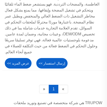
الغاطسة، والمضخات الترددية. فهو يستشعر ضغط الماء تلقائيًا
ويتحكم في تشغيل المضخة وإيقافها، مما يمنع بشكل فعال
مخاطر التشغيل ذات الضغط العالي والمنخفض ويطيل عمر
نظام المضخة. باعتبارها موردًا محترفًا لملحقات التحكم في
السوائل، تقدم العلامة التجارية خدمات شاملة بما في ذلك
تخصيص OEM/ODM، وعينات مجانية، وضمان لمدة عامين.
مدعومة بلوجستيات عالمية فعالة، فهي توفر تسليمًا سريعًا
وحلول التحكم في الضغط فعالة من حيث التكلفة للعملاء في
جميع أنحاء العالم.
إرسال استفسار >>
عرض المزيد >>
«
1
»
TRUPOW هي شركة متخصصة في تصنيع وتوريد ملحقات