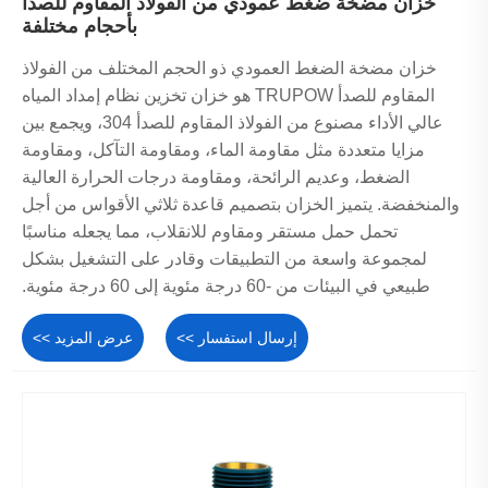
خزان مضخة ضغط عمودي من الفولاذ المقاوم للصدأ
بأحجام مختلفة
خزان مضخة الضغط العمودي ذو الحجم المختلف من الفولاذ
المقاوم للصدأ TRUPOW هو خزان تخزين نظام إمداد المياه
عالي الأداء مصنوع من الفولاذ المقاوم للصدأ 304، ويجمع بين
مزايا متعددة مثل مقاومة الماء، ومقاومة التآكل، ومقاومة
الضغط، وعديم الرائحة، ومقاومة درجات الحرارة العالية
والمنخفضة. يتميز الخزان بتصميم قاعدة ثلاثي الأقواس من أجل
تحمل حمل مستقر ومقاوم للانقلاب، مما يجعله مناسبًا
لمجموعة واسعة من التطبيقات وقادر على التشغيل بشكل
طبيعي في البيئات من -60 درجة مئوية إلى 60 درجة مئوية.
إرسال استفسار >>
عرض المزيد >>