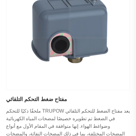
مفتاح ضغط التحكم التلقائي
يعد مفتاح الضغط للتحكم التلقائي TRUPOW ملحقًا ذكيًا للتحكم
في الضغط تم تطويره خصيصًا لمضخات المياه الكهربائية
وضواغط الهواء. إنها متوافقة في المقام الأول مع أنواع
المضخات المختلفة، بما في ذلك المضخات النفاثة، والمضخات