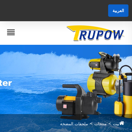
العربية
بيت
منتجات
ملحقات المضخة