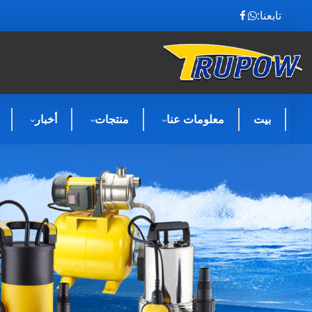
تابعنا:
بيت
معلومات عنا
منتجات
أخبار