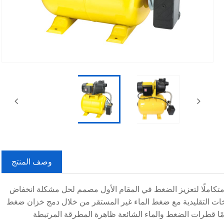
Fac
وصف المنتج
ان الضغط جهازًا قويًا ومتكاملًا لتعزيز الضغط في المقام الأول مصمم لحل مشكلة انخفاض
خات التقليدية مع ضغط الماء غير المستقر من خلال دمج خزان ضغط
مامًا قطرات الضغط والماء الشائعة ظاهرة المطرقة المرتبطة