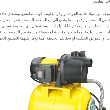
ت العادية.
نوعة من مواد عالية الجودة، وتوفر مقاومة قوية للطقس، وتشغيل هادئ
شغيل المضخة وتوقفها، مما يؤدي إلى إطالة عمر المضخة عمر المحرك. فه
ت الداخلية والخارجية أيضًا احتياجات البستنة مثل ري الحديقة وسقي خ
دات المياه البلدية، مما يجعلها مناسبة لمجموعة واسعة من التطبيقات
 أو الطوابق السفلية أو سقائف الحديقة، مما يوفر كليهما التطبيق العم