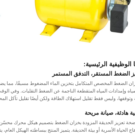
ا الوظيفية الرئيسية:
ان الضغط المخصص المتكامل بتخزين الماء المضغوط مسبقًا، مما يض
مياه وإمدادات المياه المتقطعة الناجمة عن الضغط التقلبات. وفي ا
وتوقفها، وليس فقط تقليل استهلاك الطاقة ولكن أيضًا تقليل تآكل الم
ضخة تعزيز الحديقة المزودة بخزان الضغط بتصميم هيكل محرك محسّن،
ج الحياة الأسرية أو بيئة الحديقة. يتميز المنتج ببساطته الهيكل العام