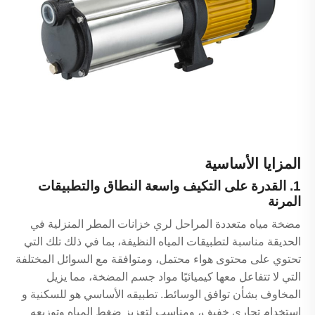
المزايا الأساسية
1. القدرة على التكيف واسعة النطاق والتطبيقات
المرنة
مضخة مياه متعددة المراحل لري خزانات المطر المنزلية في
الحديقة مناسبة لتطبيقات المياه النظيفة، بما في ذلك تلك التي
تحتوي على محتوى هواء محتمل، ومتوافقة مع السوائل المختلفة
التي لا تتفاعل معها كيميائيًا مواد جسم المضخة، مما يزيل
المخاوف بشأن توافق الوسائط. تطبيقه الأساسي هو للسكنية و
استخدام تجاري خفيف، ومناسب لتعزيز ضغط المياه وتوزيعه