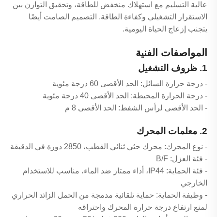
عالية التسليم مع استهلاك منخفض للطاقة، وتحقيق التوازن بين
الاستقرار التشغيلي وكفاءة الطاقة. التصميم الصامت أيضًا
يتجنب إزعاج الحياة اليومية.
المواصفات الفنية
1. ظروف التشغيل
- درجة حرارة السائل: الحد الأقصى 60 درجة مئوية
- درجة الحرارة المحيطة: الحد الأقصى 40 درجة مئوية
- الحد الأقصى لرأس الشفط: الحد الأقصى 8 م
2. معلمات المحرك
- نوع المحرك: محرك حثي ثنائي القطب، 2850 دورة في الدقيقة
- فئة العزل: B/F
- فئة الحماية: IP44، أداء ممتاز ضد الماء، مناسب للاستخدام
الخارجي
- وظيفة الحماية: حماية تلقائية مدمجة من الحمل الزائد الحراري
لمنع ارتفاع درجة حرارة المحرك واحتراقه