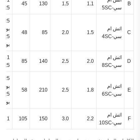
45
130
1.5
1.1
B
سي-5SC
1.25"
1.25
اتش ام
بوصة 
48
85
2.0
1.5
C
سي-4SC
1.25
بوصة
اتش ام
1 "*
85
140
2.5
2.0
D
سي-8SC
1.25"
1.25
اتش ام
بوصة 
58
210
2.5
1.8
E
سي-6SC
1.25
بوصة
اتش ام
1 "* 1"
105
150
3.0
2.2
F
سي-10SC