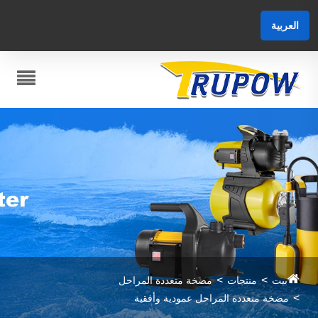
العربية
بيت
منتجات
مضخة متعددة المراحل
مضخة متعددة المراحل عمودية وأفقية