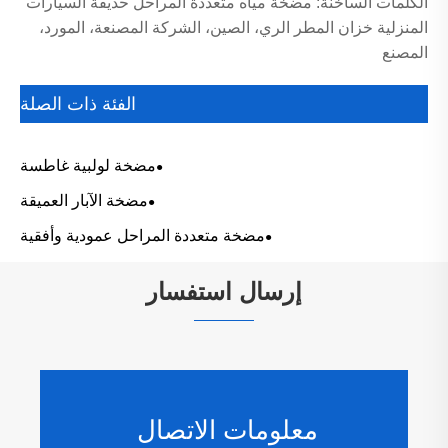
الكلمات الساخنة: مضخة مياه متعددة المراحل حديقة السيارات
المنزلية خزان المطر الري، الصين، الشركة المصنعة، المورد،
المصنع
الفئة ذات الصلة
مضخة لولبية غاطسة
مضخة الآبار العميقة
مضخة متعددة المراحل عمودية وأفقية
إرسال استفسار
معلومات الاتصال