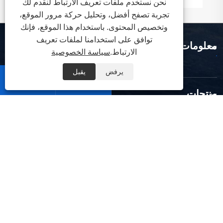
نحن نستخدم ملفات تعريف الارتباط لنقدم لك
تجربة تصفح أفضل، وتحليل حركة مرور الموقع،
وتخصيص المحتوى. باستخدام هذا الموقع، فإنك
توافق على استخدامنا لملفات تعريف
معلومات عنا
الارتباط.
سياسة الخصوصية
يرفض
يقبل


منتجات
اتصل بنا
تابعنا