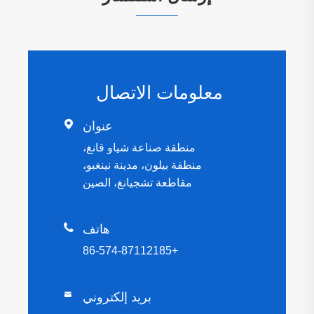
معلومات الاتصال

عنوان
منطقة صناعة شياو قانغ،
منطقة بيلون، مدينة نينغبو،
مقاطعة تشجيانغ، الصين

هاتف
+86-574-87112185
بريد إلكتروني
