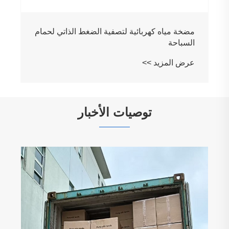
مضخة مياه كهربائية لتصفية الضغط الذاتي لحمام
السباحة
عرض المزيد >>
توصيات الأخبار