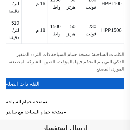
HPP1100
16 م
لتر/
3 
فولت
هرتز
واط
دقيقة
510
1500
50
230
HPP1500
18 م
لتر/
3 
فولت
هرتز
واط
دقيقة
الكلمات الساخنة: مضخة حمام السباحة ذات التردد المتغير
الذكي التي يتم التحكم فيها بالمؤقت، الصين، الشركة المصنعة،
المورد، المصنع
الفئة ذات الصلة
مضخة حمام السباحة
مضخة حمام السباحة مع ساندر
إرسال استفسار