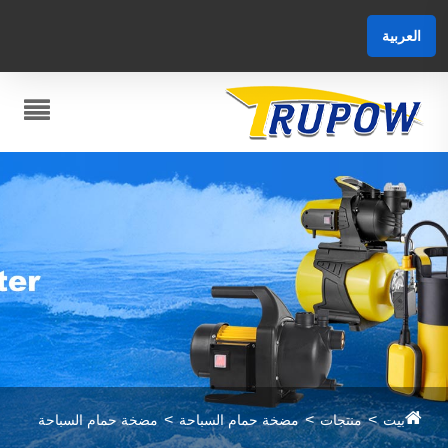
العربية
بيت
منتجات
مضخة حمام السباحة
مضخة حمام السباحة