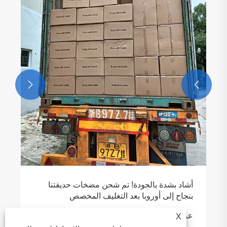


أشاد بشدة بالجودة! تم شحن مضخات حديقتنا
بنجاح إلى أوروبا بعد التغليف المخصص
عرض المزيد >>
X