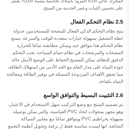
المحرك عالي الأداء المزود بأسلاك نحاسية بنسبة 100% يعمل
على تحسين الثبات وعمر الخدمة من المنتج.
2.5 نظام التحكم الفعال
يتيح نظام التحكم الذكي الفعال للمضخة للمستخدمين جدولة
خطة التشغيل بسهولة خيارات متعددة للوقت والسرعة. يتمتع
نظام التحكم هذا بتوافق جيد ويمكن مطابقته تمامًا للحرارة
المضخات والمرشحات في نظام حمام السباحة. تحت التحكم
الدقيق للنظام، يمكن للمسبح الحفاظ على الوضع الأمثل حالة
جودة المياه على مدار العام مع الحد الأدنى من استهلاك الطاقة،
مما يحقق الأهداف المزدوجة المتمثلة في توفير الطاقة ومعالجة
المياه بكفاءة.
2.6 التثبيت البسيط والتوافق الواسع
تم تصميم المنتج مع وضع التركيب سهل الاستخدام في الاعتبار،
وهو مجهز بمحولات اتحاد PVC القياسية، والتي يمكن توصيله
بسهولة بخراطيم PVC ويتوافق تمامًا مع معايير السباكة
الشائعة. انها ليست مناسبة فقط ل ترقية وتحويل أنظمة التجمع