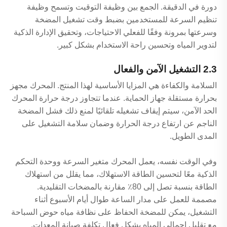
دورة في الدقيقة. الجمع بين وظيفة التوقيت وتسمح وظيفة
تنظيم السرعة للمستخدمين بضبط وقت تشغيل المضخة
وسرعتها بمرونة وفقًا للفعلي الاحتياجات، وتحقيق الإدارة الذكية
لتدوير المياه وتحسين راحة الاستخدام بشكل كبير.
2.3 التشغيل الآمن والفعال
السلامة والكفاءة هي المزايا الأساسية لهذا المنتج. المحرك مجهز
بحرارة مستقلة جهاز الحماية. عندما تتجاوز درجة حرارة المحرك
الحد الآمن، سيتم إيقاف تشغيله تلقائيًا لمنع ذلك فشل المضخة
الناجم عن ارتفاع درجة الحرارة وضمان سلامة التشغيل على
المدى الطويل.
وفي الوقت نفسه، يعمل المحرك متغير السرعة ووحدة التحكم
الذكية معًا لتحسين الطاقة الاستهلاك، مما يقلل من استهلاك
الطاقة بنسبة تصل إلى 80٪ مقارنة بالمضخات التقليدية.
مصممة للعمل على مدار الساعة طوال أيام الأسبوع أثناء
التشغيل، يمكن للمضخة الحفاظ على نظافة مياه حوض السباحة
مع تقليل إجمالي المياه بشكل فعال تكلفة صيانة المعدات.