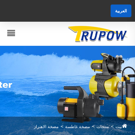
العربية
بيت
منتجات
مضخة غاطسة
مضخة الاهتزاز