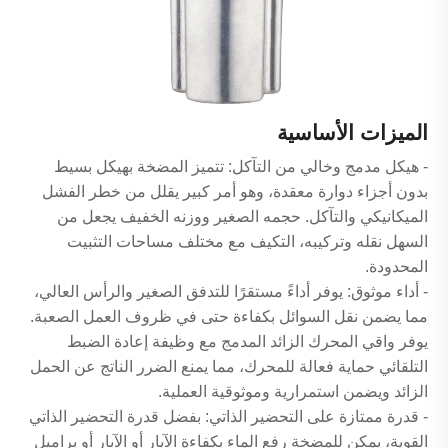
الميزات الأساسية
- هيكل مدمج وخالي من التآكل: تتميز المضخة بهيكل بسيط
بدون أجزاء دوارة معقدة، وهو أمر كبير يقلل من خطر الفشل
الميكانيكي والتآكل. حجمه الصغير ووزنه الخفيف يجعل من
السهل نقله وتركيبه، التكيف مع مختلف مساحات التثبيت
المحدودة.
- أداء موثوق: يوفر أداءً مستقرًا للتدفق الصغير والرأس العالي،
مما يضمن نقل السوائل بكفاءة حتى في ظروف العمل الصعبة.
يوفر واقي المحرك الزائد المدمج مع وظيفة إعادة الضبط
التلقائي حماية فعالة للمحرك، مما يمنع الضرر الناتج عن الحمل
الزائد ويضمن استمرارية وموثوقية العملية.
- قدرة ممتازة على التحضير الذاتي: بفضل قدرة التحضير الذاتي
القوية، يمكن للمضخة رفع الماء بكفاءة الآبار أو الآبار أو براميل