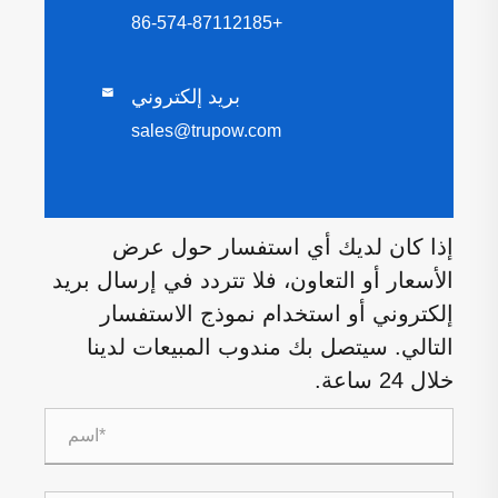
+86-574-87112185
بريد إلكتروني

sales@trupow.com
إذا كان لديك أي استفسار حول عرض
الأسعار أو التعاون، فلا تتردد في إرسال بريد
إلكتروني أو استخدام نموذج الاستفسار
التالي. سيتصل بك مندوب المبيعات لدينا
خلال 24 ساعة.