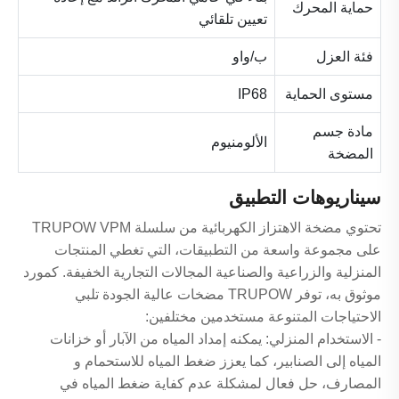
حماية المحرك
تعيين تلقائي
فئة العزل
ب/واو
مستوى الحماية
IP68
مادة جسم
الألومنيوم
المضخة
سيناريوهات التطبيق
تحتوي مضخة الاهتزاز الكهربائية من سلسلة TRUPOW VPM
على مجموعة واسعة من التطبيقات، التي تغطي المنتجات
المنزلية والزراعية والصناعية المجالات التجارية الخفيفة. كمورد
موثوق به، توفر TRUPOW مضخات عالية الجودة تلبي
الاحتياجات المتنوعة مستخدمين مختلفين:
- الاستخدام المنزلي: يمكنه إمداد المياه من الآبار أو خزانات
المياه إلى الصنابير، كما يعزز ضغط المياه للاستحمام و
المصارف، حل فعال لمشكلة عدم كفاية ضغط المياه في