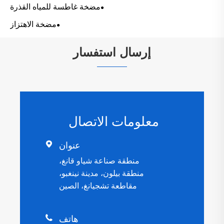
مضخة غاطسة للمياه القذرة
مضخة الاهتزاز
إرسال استفسار
معلومات الاتصال

عنوان
منطقة صناعة شياو قانغ،
منطقة بيلون، مدينة نينغبو،
مقاطعة تشجيانغ، الصين

هاتف