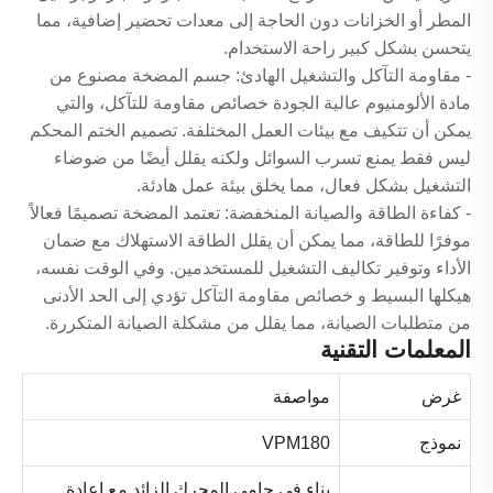
المطر أو الخزانات دون الحاجة إلى معدات تحضير إضافية، مما
يتحسن بشكل كبير راحة الاستخدام.
- مقاومة التآكل والتشغيل الهادئ: جسم المضخة مصنوع من
مادة الألومنيوم عالية الجودة خصائص مقاومة للتآكل، والتي
يمكن أن تتكيف مع بيئات العمل المختلفة. تصميم الختم المحكم
ليس فقط يمنع تسرب السوائل ولكنه يقلل أيضًا من ضوضاء
التشغيل بشكل فعال، مما يخلق بيئة عمل هادئة.
- كفاءة الطاقة والصيانة المنخفضة: تعتمد المضخة تصميمًا فعالاً
موفرًا للطاقة، مما يمكن أن يقلل الطاقة الاستهلاك مع ضمان
الأداء وتوفير تكاليف التشغيل للمستخدمين. وفي الوقت نفسه،
هيكلها البسيط و خصائص مقاومة التآكل تؤدي إلى الحد الأدنى
من متطلبات الصيانة، مما يقلل من مشكلة الصيانة المتكررة.
المعلمات التقنية
غرض
مواصفة
نموذج
VPM180
بناء في حامي المحرك الزائد مع إعادة