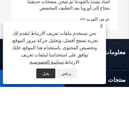
أشاد بشدة بالجودة! تم شحن مضخات حديقتنا
بنجاح إلى أوروبا بعد التغليف المخصص
عرض المزيد >>
X
نحن نستخدم ملفات تعريف الارتباط لنقدم لك
تجربة تصفح أفضل، وتحليل حركة مرور الموقع،
وتخصيص المحتوى. باستخدام هذا الموقع، فإنك
معلومات عنا
توافق على استخدامنا لملفات تعريف
الارتباط.
سياسة الخصوصية
يرفض
يقبل


منتجات
اتصل بنا